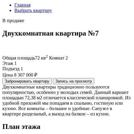
Главная
Выбрать квартиру
В продаже
Двухкомнатная квартира
№7
2
Общая площадь
72 кв
Комнат
2
Этаж
1
Подъезд
1
Цена
8 307 000 ₽
Забронировать квартиру
Запись на просмотр
Двухкомнатные квартиры традиционно пользуются
популярностью, особенно у молодых семей. Данный вариант
площадью 72,38 м2 отличается классической планировкой. Из
удобной прихожей мы попадаем в спальню, гостиную или
кухню. Все комнаты – большие и удобные. Санузел в
квартире раздельный, а выход на балкон – из кухни.
План этажа