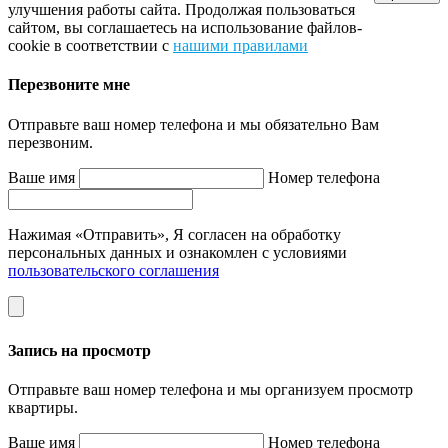
улучшения работы сайта. Продолжая пользоваться
сайтом, вы соглашаетесь на использование файлов-
cookie в соответствии с
нашими правилами
Перезвоните мне
Отправьте ваш номер телефона и мы обязательно Вам
перезвоним.
Ваше имя
Номер телефона
Нажимая «Отправить», Я согласен на обработку
персональных данных и ознакомлен с условиями
пользовательского соглашения
Запись на просмотр
Отправьте ваш номер телефона и мы организуем просмотр
квартиры.
Ваше имя
Номер телефона