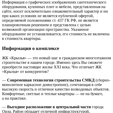
Информация о графических изображениях сантехнического
оборудования, кухонных плит и мебели, представленная на
сайте, носит исключительно ознакомительный характер и ни
при каких условиях не является публичной офертой,
определяемой положениями ст. 437 ГК РФ, не является
планировочным решением и представлена с целью
возможной организации пространства. Указанное
оборудование не устанавливается, его стоимость не включена
в стоимость квартиры.
Информация о комплексе
ЖК «Крылья» — это новый шаг в гражданском многоэтажном
строительстве в нашем городе. Именно здесь Вы сможете
приобрести настоящее жилье XXI века. Что отличает ЖК
«Крылья» от конкурентов?
—
Современная технология строительства СМКД
(сборно-
монолитное каркасное домостроение), сочетающая в себе
высокую скорость и отличное качество возводимых объектов.
Комфортные, светлые и теплые квартиры — не на бумаге,
а на практике.
—
Выгодное расположение в центральной части
города
Орла. Район обладает отличной инфраструктурой,