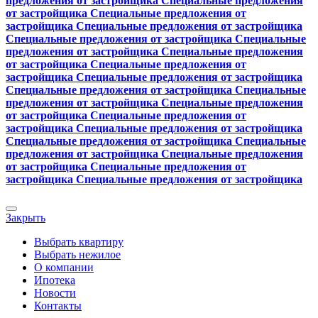
предложения от застройщика
Специальные предложения
от застройщика
Специальные предложения от
застройщика
Специальные предложения от застройщика
Специальные предложения от застройщика
Специальные
предложения от застройщика
Специальные предложения
от застройщика
Специальные предложения от
застройщика
Специальные предложения от застройщика
Специальные предложения от застройщика
Специальные
предложения от застройщика
Специальные предложения
от застройщика
Специальные предложения от
застройщика
Специальные предложения от застройщика
Специальные предложения от застройщика
Специальные
предложения от застройщика
Специальные предложения
от застройщика
Специальные предложения от
застройщика
Специальные предложения от застройщика
Закрыть
Выбрать квартиру
Выбрать нежилое
О компании
Ипотека
Новости
Контакты