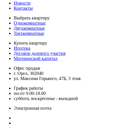
Новости
Контакты
Выбрать квартиру
Однокомнатные
Двухкомнатные
Трехкомнатные
Купить квартиру
Ипотека
Договор долевого участия
Материнский капитал
Офис продаж
г. Орел, 302040
ул. Максима Горького, 47Б, 3 этаж
График работы
пн-пт 9.00-18.00
суббота, воскресенье - выходной
Электронная почта