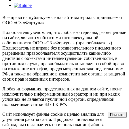
Все права на публикуемые на сайте материалы принадлежат
ООО «СЗ «Фортуна»
Пользователь уведомлен, что любые материалы, размещенные
на сайте, являются объектами интеллектуальной
собственности ООО «СЗ «Фортуна» (правообладателя).
Пользователь не вправе без предварительного письменного
разрешения правообладателя осуществлять какие-либо
действия с объектами интеллектуальной собственности, в
противном случае, правообладатель оставляет за собой право
на взыскание штрафов, предусмотренных законодательством
РФ, а также на обращение в компетентные органы за защитой
своих прав и законных интересов.
Любая информация, представленная на данном сайте, носит
исключительно информационный характер и ни при каких
условиях не является публичной офертой, определяемой
положениями статьи 437 ГК РФ.
Сайт использует файлы-cookie с целью анализа для
Принять
улучшения работы сайта. Продолжая пользоваться
сайтом, вы соглашаетесь на использование файлов-