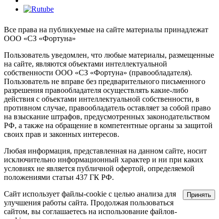
Все права на публикуемые на сайте материалы принадлежат
ООО «СЗ «Фортуна»
Пользователь уведомлен, что любые материалы, размещенные
на сайте, являются объектами интеллектуальной
собственности ООО «СЗ «Фортуна» (правообладателя).
Пользователь не вправе без предварительного письменного
разрешения правообладателя осуществлять какие-либо
действия с объектами интеллектуальной собственности, в
противном случае, правообладатель оставляет за собой право
на взыскание штрафов, предусмотренных законодательством
РФ, а также на обращение в компетентные органы за защитой
своих прав и законных интересов.
Любая информация, представленная на данном сайте, носит
исключительно информационный характер и ни при каких
условиях не является публичной офертой, определяемой
положениями статьи 437 ГК РФ.
Сайт использует файлы-cookie с целью анализа для
Принять
улучшения работы сайта. Продолжая пользоваться
сайтом, вы соглашаетесь на использование файлов-