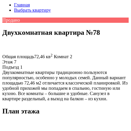
Главная
Выбрать квартиру
Продано
Двухкомнатная квартира
№78
2
Общая площадь
72,46 кв
Комнат
2
Этаж
7
Подъезд
1
Двухкомнатные квартиры традиционно пользуются
популярностью, особенно у молодых семей. Данный вариант
площадью 72,46 м2 отличается классической планировкой. Из
удобной прихожей мы попадаем в спальню, гостиную или
кухню. Все комнаты – большие и удобные. Санузел в
квартире раздельный, а выход на балкон – из кухни.
План этажа