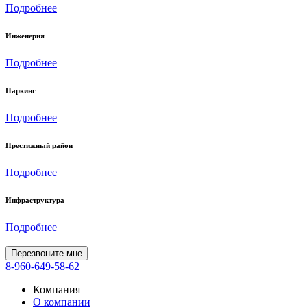
Подробнее
Инженерия
Подробнее
Паркинг
Подробнее
Престижный район
Подробнее
Инфраструктура
Подробнее
Перезвоните мне
8-960-649-58-62
Компания
О компании