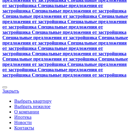
предложения от застройщика
Специальные предложения
от застройщика
Специальные предложения от
застройщика
Специальные предложения от застройщика
Специальные предложения от застройщика
Специальные
предложения от застройщика
Специальные предложения
от застройщика
Специальные предложения от
застройщика
Специальные предложения от застройщика
Специальные предложения от застройщика
Специальные
предложения от застройщика
Специальные предложения
от застройщика
Специальные предложения от
застройщика
Специальные предложения от застройщика
Специальные предложения от застройщика
Специальные
предложения от застройщика
Специальные предложения
от застройщика
Специальные предложения от
застройщика
Специальные предложения от застройщика
Закрыть
Выбрать квартиру
Выбрать нежилое
О компании
Ипотека
Новости
Контакты