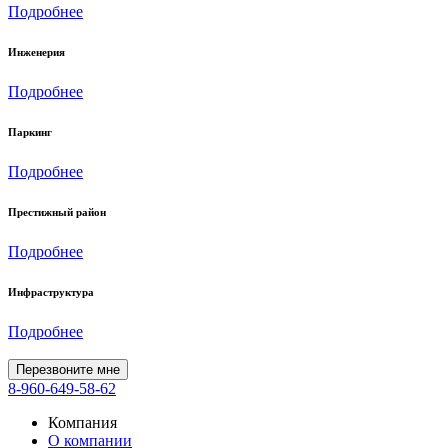
Подробнее
Инженерия
Подробнее
Паркинг
Подробнее
Престижный район
Подробнее
Инфраструктура
Подробнее
Перезвоните мне
8-960-649-58-62
Компания
О компании