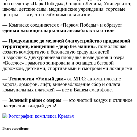
по соседству «Парк Победы», Стадион Ленина, Университет,
школы, детские сады, медицинские учреждения, торговые
центры — все, что необходимо для жизни.
— Комплекс соединяется с «Парком Победы» и образует
единый жилищно-парковый ансамбль в эко-стиле
.
—
Продуманное до мелочей благоустройство придомовой
территории, концепция «двор без машин»
, позволяющая
создать комфортную и безопасную среду для детей
и взрослых. Двухуровневая площадка возле домов и озера
«Веселое» грамотно зонирована и оснащена беговой
дорожкой, детскими, спортивными и смотровыми локациями.
—
Технология «Умный дом» от МТС
: автоматические
ворота, домофон, лифт, видеонаблюдение сбор и оплата
коммунальных платежей — все в Вашем смартфоне.
—
Зеленый район с озером
— это чистый воздух и отличное
настроение каждый день!
Благоустройство