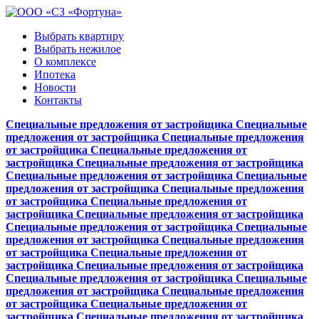
Выбрать квартиру
Выбрать нежилое
О комплексе
Ипотека
Новости
Контакты
Специальные предложения от застройщика
Специальные
предложения от застройщика
Специальные предложения
от застройщика
Специальные предложения от
застройщика
Специальные предложения от застройщика
Специальные предложения от застройщика
Специальные
предложения от застройщика
Специальные предложения
от застройщика
Специальные предложения от
застройщика
Специальные предложения от застройщика
Специальные предложения от застройщика
Специальные
предложения от застройщика
Специальные предложения
от застройщика
Специальные предложения от
застройщика
Специальные предложения от застройщика
Специальные предложения от застройщика
Специальные
предложения от застройщика
Специальные предложения
от застройщика
Специальные предложения от
застройщика
Специальные предложения от застройщика