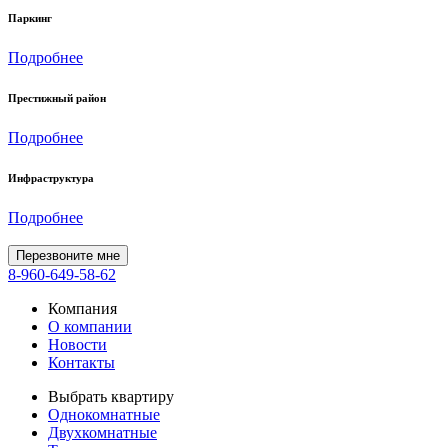
Паркинг
Подробнее
Престижный район
Подробнее
Инфраструктура
Подробнее
Перезвоните мне
8-960-649-58-62
Компания
О компании
Новости
Контакты
Выбрать квартиру
Однокомнатные
Двухкомнатные