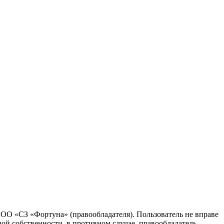
ООО «СЗ «Фортуна» (правообладателя). Пользователь не вправе
ой собственности, в противном случае, правообладатель