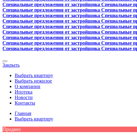
Специальные предложения от застройщика
Специальные п
Специальные предложения от застройщика
Специальные п
Специальные предложения от застройщика
Специальные п
Специальные предложения от застройщика
Специальные п
Специальные предложения от застройщика
Специальные п
Специальные предложения от застройщика
Специальные п
Специальные предложения от застройщика
Специальные п
Специальные предложения от застройщика
Специальные п
Специальные предложения от застройщика
Специальные п
Закрыть
Выбрать квартиру
Выбрать нежилое
О компании
Ипотека
Новости
Контакты
Главная
Выбрать квартиру
Продано