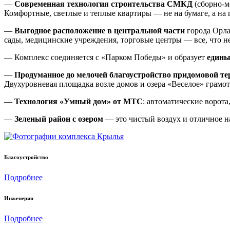
—
Современная технология строительства СМКД
(сборно-м
Комфортные, светлые и теплые квартиры — не на бумаге, а на 
—
Выгодное расположение в центральной части
города Орла
сады, медицинские учреждения, торговые центры — все, что н
— Комплекс соединяется с «Парком Победы» и образует
едины
—
Продуманное до мелочей благоустройство придомовой те
Двухуровневая площадка возле домов и озера «Веселое» грамо
—
Технология «Умный дом» от МТС
: автоматические ворот
—
Зеленый район с озером
— это чистый воздух и отличное н
Благоустройство
Подробнее
Инженерия
Подробнее