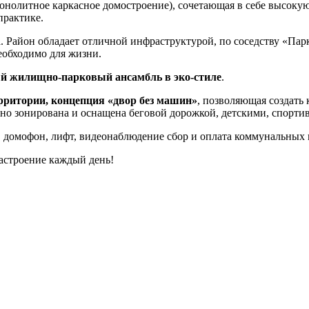
онолитное каркасное домостроение), сочетающая в себе высокую
практике.
. Район обладает отличной инфраструктурой, по соседству «Пар
еобходимо для жизни.
й жилищно-парковый ансамбль в эко-стиле
.
рритории, концепция «двор без машин»
, позволяющая создать
тно зонирована и оснащена беговой дорожкой, детскими, спорт
а, домофон, лифт, видеонаблюдение сбор и оплата коммунальных
астроение каждый день!