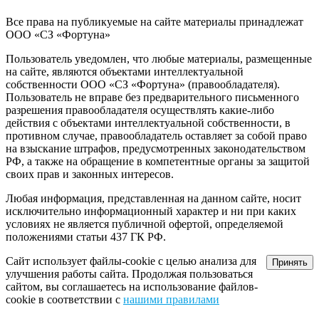
Все права на публикуемые на сайте материалы принадлежат
ООО «СЗ «Фортуна»
Пользователь уведомлен, что любые материалы, размещенные
на сайте, являются объектами интеллектуальной
собственности ООО «СЗ «Фортуна» (правообладателя).
Пользователь не вправе без предварительного письменного
разрешения правообладателя осуществлять какие-либо
действия с объектами интеллектуальной собственности, в
противном случае, правообладатель оставляет за собой право
на взыскание штрафов, предусмотренных законодательством
РФ, а также на обращение в компетентные органы за защитой
своих прав и законных интересов.
Любая информация, представленная на данном сайте, носит
исключительно информационный характер и ни при каких
условиях не является публичной офертой, определяемой
положениями статьи 437 ГК РФ.
Сайт использует файлы-cookie с целью анализа для
Принять
улучшения работы сайта. Продолжая пользоваться
сайтом, вы соглашаетесь на использование файлов-
cookie в соответствии с
нашими правилами