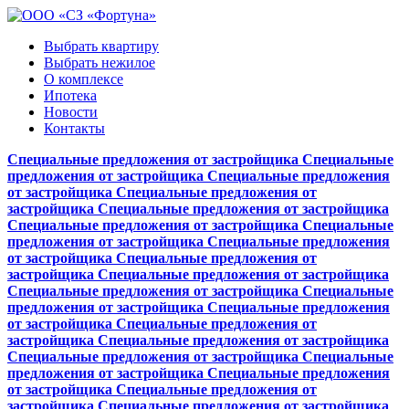
Выбрать квартиру
Выбрать нежилое
О комплексе
Ипотека
Новости
Контакты
Специальные предложения от застройщика
Специальные
предложения от застройщика
Специальные предложения
от застройщика
Специальные предложения от
застройщика
Специальные предложения от застройщика
Специальные предложения от застройщика
Специальные
предложения от застройщика
Специальные предложения
от застройщика
Специальные предложения от
застройщика
Специальные предложения от застройщика
Специальные предложения от застройщика
Специальные
предложения от застройщика
Специальные предложения
от застройщика
Специальные предложения от
застройщика
Специальные предложения от застройщика
Специальные предложения от застройщика
Специальные
предложения от застройщика
Специальные предложения
от застройщика
Специальные предложения от
застройщика
Специальные предложения от застройщика