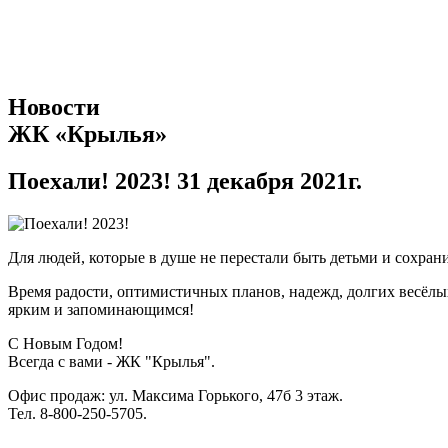
Новости
ЖК «Крылья»
Поехали! 2023!
31 декабря 2021г.
Для людей, которые в душе не перестали быть детьми и сохрани
Время радости, оптимистичных планов, надежд, долгих весёлых
ярким и запоминающимся!
С Новым Годом!
Всегда с вами - ЖК "Крылья".
Офис продаж: ул. Максима Горького, 47б 3 этаж.
Тел. 8-800-250-5705.