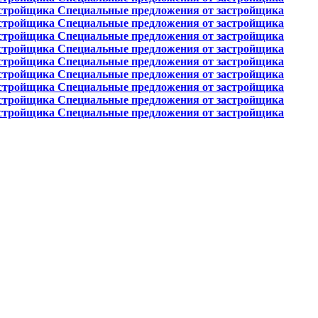
астройщика
Специальные предложения от застройщика
астройщика
Специальные предложения от застройщика
астройщика
Специальные предложения от застройщика
астройщика
Специальные предложения от застройщика
астройщика
Специальные предложения от застройщика
астройщика
Специальные предложения от застройщика
астройщика
Специальные предложения от застройщика
астройщика
Специальные предложения от застройщика
астройщика
Специальные предложения от застройщика