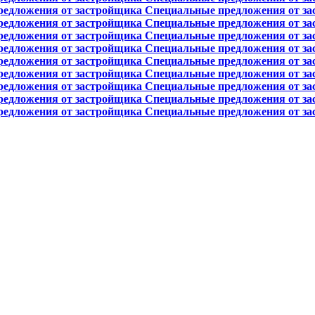
редложения от застройщика
Специальные предложения от з
редложения от застройщика
Специальные предложения от з
редложения от застройщика
Специальные предложения от з
редложения от застройщика
Специальные предложения от з
редложения от застройщика
Специальные предложения от з
редложения от застройщика
Специальные предложения от з
редложения от застройщика
Специальные предложения от з
редложения от застройщика
Специальные предложения от з
редложения от застройщика
Специальные предложения от з