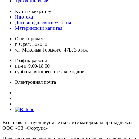
Трехкомнатные
Купить квартиру
Ипотека
Договор долевого участия
Материнский капитал
Офис продаж
г. Орел, 302040
ул. Максима Горького, 47Б, 3 этаж
График работы
пн-пт 9.00-18.00
суббота, воскресенье - выходной
Электронная почта
Все права на публикуемые на сайте материалы принадлежат
ООО «СЗ «Фортуна»
Пользователь уведомлен, что любые материалы, размещенные