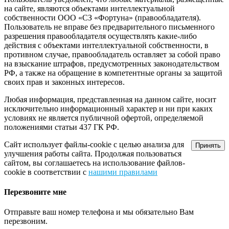
на сайте, являются объектами интеллектуальной
собственности ООО «СЗ «Фортуна» (правообладателя).
Пользователь не вправе без предварительного письменного
разрешения правообладателя осуществлять какие-либо
действия с объектами интеллектуальной собственности, в
противном случае, правообладатель оставляет за собой право
на взыскание штрафов, предусмотренных законодательством
РФ, а также на обращение в компетентные органы за защитой
своих прав и законных интересов.
Любая информация, представленная на данном сайте, носит
исключительно информационный характер и ни при каких
условиях не является публичной офертой, определяемой
положениями статьи 437 ГК РФ.
Сайт использует файлы-cookie с целью анализа для
Принять
улучшения работы сайта. Продолжая пользоваться
сайтом, вы соглашаетесь на использование файлов-
cookie в соответствии с
нашими правилами
Перезвоните мне
Отправьте ваш номер телефона и мы обязательно Вам
перезвоним.