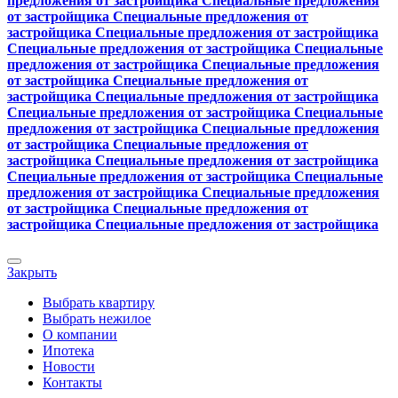
предложения от застройщика
Специальные предложения
от застройщика
Специальные предложения от
застройщика
Специальные предложения от застройщика
Специальные предложения от застройщика
Специальные
предложения от застройщика
Специальные предложения
от застройщика
Специальные предложения от
застройщика
Специальные предложения от застройщика
Специальные предложения от застройщика
Специальные
предложения от застройщика
Специальные предложения
от застройщика
Специальные предложения от
застройщика
Специальные предложения от застройщика
Специальные предложения от застройщика
Специальные
предложения от застройщика
Специальные предложения
от застройщика
Специальные предложения от
застройщика
Специальные предложения от застройщика
Закрыть
Выбрать квартиру
Выбрать нежилое
О компании
Ипотека
Новости
Контакты