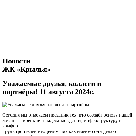
Новости
ЖК «Крылья»
Уважаемые друзья, коллеги и
партнёры!
11 августа 2024г.
Сегодня мы отмечаем праздник тех, кто создаёт основу нашей
жизни — крепкие и надёжные здания, инфраструктуру и
комфорт.
Труд строителей неоценим, так как именно они делают