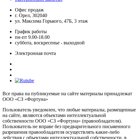
Офис продаж
г. Орел, 302040
ул. Максима Горького, 47Б, 3 этаж
График работы
пн-пт 9.00-18.00
суббота, воскресенье - выходной
Электронная почта
Все права на публикуемые на сайте материалы принадлежат
ООО «СЗ «Фортуна»
Пользователь уведомлен, что любые материалы, размещенные
на сайте, являются объектами интеллектуальной
собственности ООО «СЗ «Фортуна» (правообладателя).
Пользователь не вправе без предварительного письменного
разрешения правообладателя осуществлять какие-либо
действия с объектами интеллектуальной собственности, в